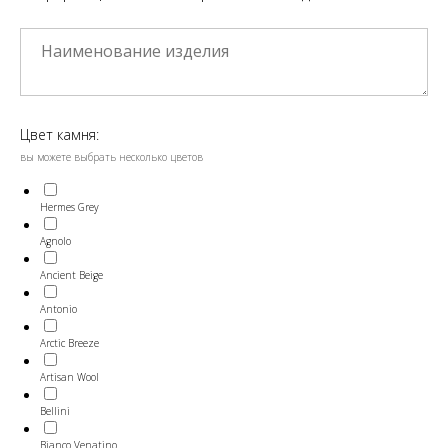
Цвет камня:
вы можете выбрать несколько цветов
Hermes Grey
Agnolo
Ancient Beige
Antonio
Arctic Breeze
Artisan Wool
Bellini
Bianco Venatino