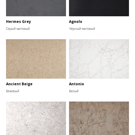
Hermes Grey
Agnolo
Серый-матовый
Чёрный-матовый
Ancient Beige
Antonio
Бежевый
Белый