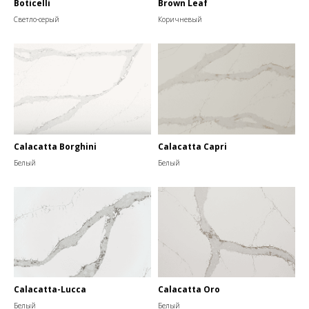
Boticelli
Brown Leaf
Светло-серый
Коричневый
Calacatta Borghini
Calacatta Capri
Белый
Белый
Calacatta-Lucca
Calacatta Oro
Белый
Белый