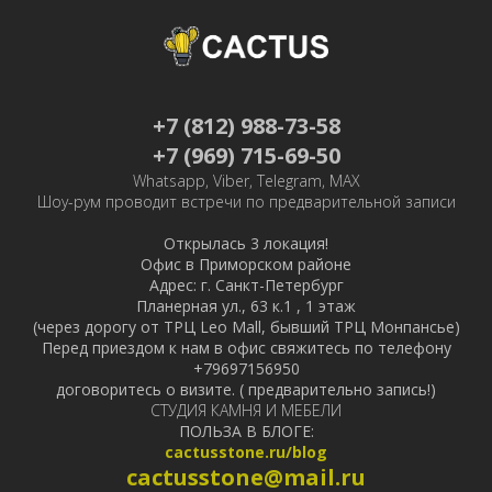
+7 (812) 988-73-58
+7 (969) 715-69-50
Whatsapp, Viber, Telegram, MAX
Шоу-рум проводит встречи по предварительной записи
Открылась 3 локация!
Офис в Приморском районе
Адрес: г. Санкт-Петербург
Планерная ул., 63 к.1 , 1 этаж
(через дорогу от ТРЦ Leo Mall, бывший ТРЦ Монпансье)
Перед приездом к нам в офис свяжитесь по телефону
+79697156950
договоритесь о визите. ( предварительно запись!)
СТУДИЯ КАМНЯ И МЕБЕЛИ
ПОЛЬЗА В БЛОГЕ:
cactusstone.ru/blog
cactusstone@mail.ru