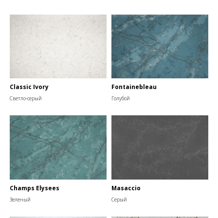
Classic Ivory
Fontainebleau
Светло-серый
Голубой
Champs Elysees
Masaccio
Зеленый
Серый