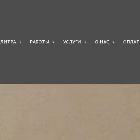
АЛИТРА
РАБОТЫ
УСЛУГИ
О НАС
ОПЛА