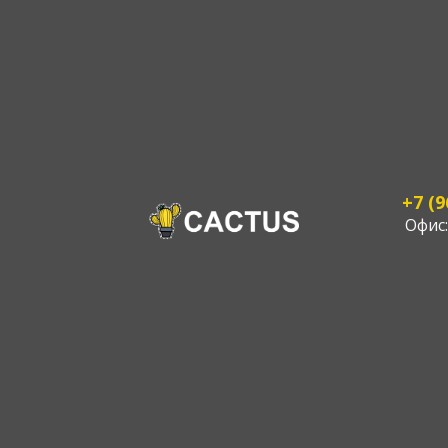
+7 (9
Офис: