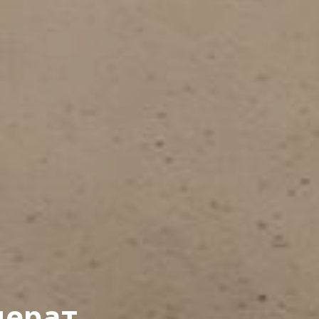
мерат