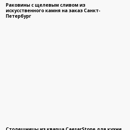
Раковины с щелевым сливом из
искусственного камня на заказ Санкт-
Петербург
Столешницы из кварца CaesarStone для кухни