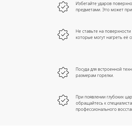
Избегайте ударов поверхн
предметами. Это может при
Не ставьте на поверхности
которые могут нагреть её с
Посуда для встроенной тех
размерам горелки.
При появлении глубоких ца
обращайтесь к специалист
профессионального восста