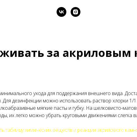
аживать за акриловым
минимального ухода для поддержания внешнего вида. Дост
 Для дезинфекции можно использовать раствор хлорки 1/1 
лкоабразивные мягкие пасты и губку. На шелковисто-матов
ды, их легко можно убрать круговыми движениями слегка в
ь таблицу химических веществ и реакции акрилового камн