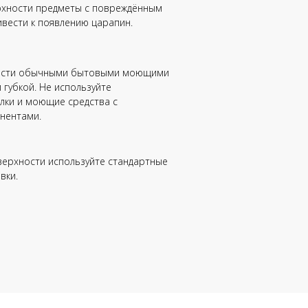
рхности предметы с повреждённым
ивести к появлению царапин.
ости обычными бытовыми моющими
 губкой. Не используйте
лки и моющие средства с
нентами.
верхности используйте стандартные
вки.