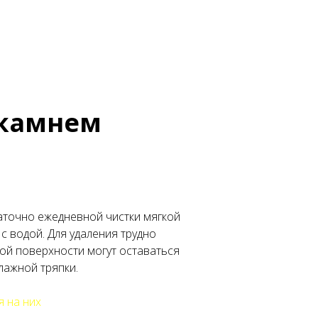
 камнем
аточно ежедневной чистки мягкой
с водой. Для удаления трудно
ой поверхности могут оставаться
лажной тряпки.
я на них