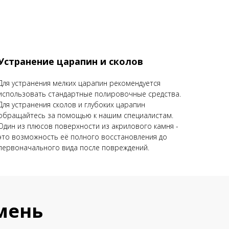
Устранение царапин и сколов
Для устранения мелких царапин рекомендуется
использовать стандартные полировочные средства.
Для устранения сколов и глубоких царапин
обращайтесь за помощью к нашим специалистам.
Один из плюсов поверхности из акрилового камня -
это возможность её полного восстановления до
первоначального вида после повреждений.
мень