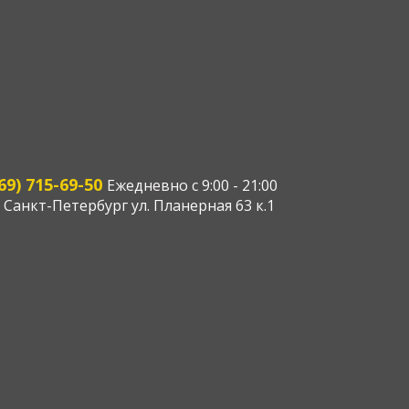
и уходу
69) 715-69-50
Ежедневно с 9:00 - 21:00
 Санкт-Петербург ул. Планерная 63 к.1