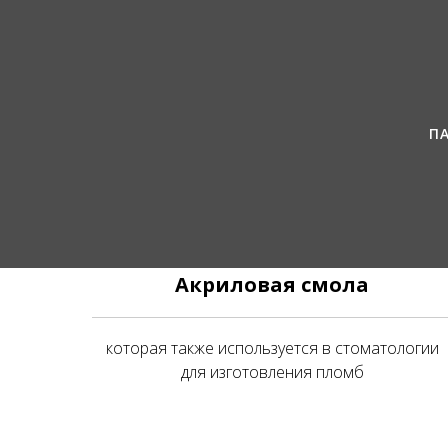
П
Акрило
Акриловая смола
которая также используется в стоматологии
для изготовления пломб