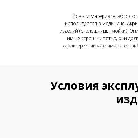
Все эти материалы абсолют
используются в медицине. Акр
изделий (столешницы, мойки). Он
им не страшны пятна, они дол
характеристик максимально приб
Условия экспл
изд