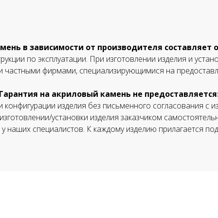
мень в зависимости от производителя составляет от 
укции по эксплуатации. При изготовлении изделия и устан
и частными фирмами, специализирующимися на предоставле
Гарантия на акриловый камень не предоставляется
 конфигурации изделия без письменного согласования с и
 изготовлении/установки изделия заказчиком самостоятель
 у наших специалистов. К каждому изделию прилагается под