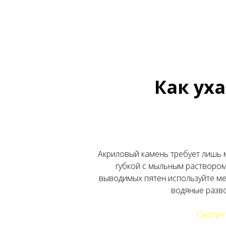
Как ух
Акриловый камень требует лишь 
губкой с мыльным раствором.
выводимых пятен используйте ме
водяные разво
Смотрет