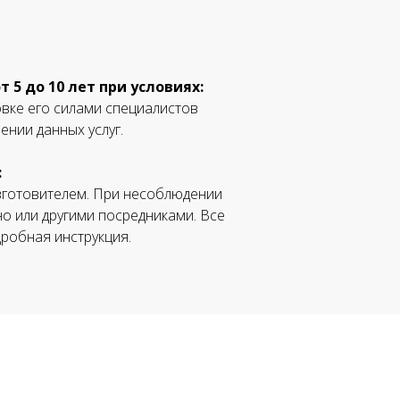
5 до 10 лет при условиях:
овке его силами специалистов
нии данных услуг.
:
зготовителем. При несоблюдении
но или другими посредниками. Все
робная инструкция.