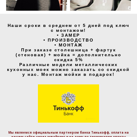
Наши сроки в среднем от 5 дней под ключ
с монтажом!
• ЗАМЕР
• ПРОИЗВОДСТВО
• МОНТАЖ
При заказе столешница + фартук
(стеновая) + мойка = дополнительно
скидка 5%
Различные модели металлических
кухонных моек можно заказать со скидкой
у нас. Монтаж мойки в подарок!
Мы являемся официальным партнером банка Тинькофф, оплата на
нашем сайте через эквайринг и на дому по терминалам оплаты