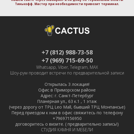
Тинькофф. Маcтер при необходимости привозит терминал.
+7 (812) 988-73-58
+7 (969) 715-69-50
Whatsapp, Viber, Telegram, MAX
Шоу-рум проводит встречи по предварительной записи
Открылась 3 локация!
Офис в Приморском районе
Адрес: г. Санкт-Петербург
Планерная ул., 63 к.1 , 1 этаж
(через дорогу от ТРЦ Leo Mall, бывший ТРЦ Монпансье)
Перед приездом к нам в офис свяжитесь по телефону
+79697156950
договоритесь о визите. ( предварительно запись!)
СТУДИЯ КАМНЯ И МЕБЕЛИ