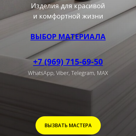
Изделия для красивой
и комфортной жизни
ВЫБОР МАТЕРИАЛА
+7 (969) 715-69-50
WhatsApp, Viber, Telegram, MAX
ВЫЗВАТЬ МАСТЕРА