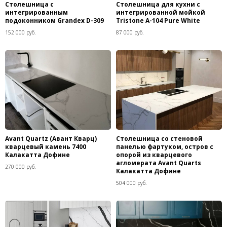
Столешница с
Столешница для кухни с
интегрированным
интегрированной мойкой
подоконником Grandex D-309
Tristone A-104 Pure White
152 000 руб.
87 000 руб.
Avant Quartz (Авант Кварц)
Столешница со стеновой
кварцевый камень 7400
панелью фартуком, остров с
Калакатта Дофине
опорой из кварцевого
агломерата Avant Quarts
270 000 руб.
Калакатта Дофине
504 000 руб.