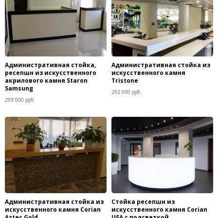
Административная стойка,
Административная стойка из
ресепшн из искусственного
искусственного камня
акрилового камня Staron
Tristone
Samsung
292 000 руб.
293 000 руб.
Административная стойка из
Стойка ресепшн из
искусственного камня Corian
искусственного камня Corian
Aztec Gold
USA с подсветкой