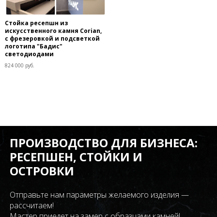
Стойка ресепшн из
искусственного камня Corian,
с фрезеровкой и подсветкой
логотипа "Бадис"
светодиодами
824 000 руб.
ПРОИЗВОДСТВО ДЛЯ БИЗНЕСА:
РЕСЕПШЕН, СТОЙКИ И
ОСТРОВКИ
Отправьте нам параметры желаемого изделия —
рассчитаем!
Мастер приедет на замер с образцами камней!