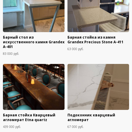
Барный стол из
Барная стойка из камня
искусственного камня Grandex
Grandex Precious Stone A-411
A-401
63 000 руб.
83 000 руб.
Барная стойка Кварцевый
Подоконник кварцевый
агломерат Etna quartz
агломерат
439 000 руб.
67 000 руб.