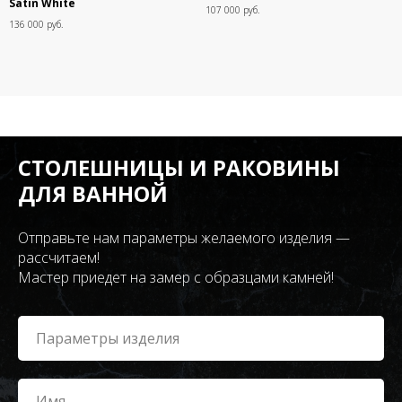
Satin White
107 000 руб.
136 000 руб.
СТОЛЕШНИЦЫ И РАКОВИНЫ
ДЛЯ ВАННОЙ
Отправьте нам параметры желаемого изделия —
рассчитаем!
Мастер приедет на замер с образцами камней!