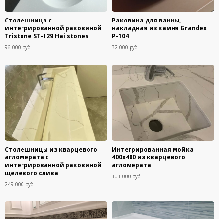
Столешница с
Раковина для ванны,
интегрированной раковиной
накладная из камня Grandex
Tristone ST-129 Hailstones
Р-104
96 000 руб.
32 000 руб.
Столешницы из кварцевого
Интегрированная мойка
агломерата с
400х400 из кварцевого
интегрированной раковиной
агломерата
щелевого слива
101 000 руб.
249 000 руб.