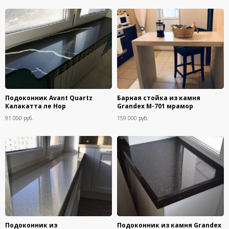
Подоконник Avant Quartz
Барная стойка из камня
Калакатта ле Нор
Grandex M-701 мрамор
91 000 руб.
159 000 руб.
Подоконник из
Подоконник из камня Grandex