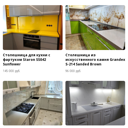
Столешница для кухни с
Столешница из
фартуком Staron SS042
искусственного камня Grandex
Sunflower
S-214 Sanded Brown
145 000 руб.
96 000 руб.