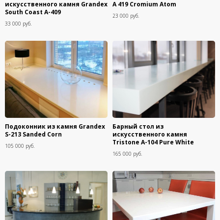
искусственного камня Grandex
A 419 Cromium Atom
South Coast A-409
23 000 руб.
33 000 руб.
Подоконник из камня Grandex
Барный стол из
S-213 Sanded Corn
искусственного камня
Tristone A-104 Pure White
105 000 руб.
165 000 руб.