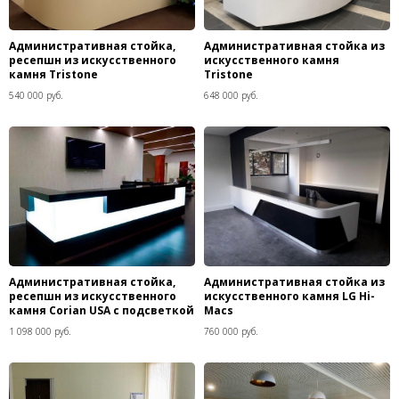
Административная стойка,
Административная стойка из
ресепшн из искусственного
искусственного камня
камня Tristone
Tristone
540 000 руб.
648 000 руб.
Административная стойка,
Административная стойка из
ресепшн из искусственного
искусственного камня LG Hi-
камня Corian USA с подсветкой
Macs
1 098 000 руб.
760 000 руб.